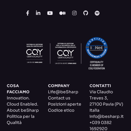
COSA
COMPANY
CONTATTI
Life@beSharp
Via Claudio
FACCIAMO
Innovation.
Contact us
Treves 3
,
Cloud Enabled.
Posizioni aperte
27100 Pavia (PV)
About beSharp
Codice etico
Italia
Politica per la
info@besharp.it
Qualità
+039 0382
1692920