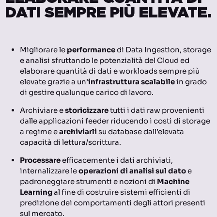
DATI SEMPRE PIÙ ELEVATE.
Migliorare le
performance
di Data Ingestion, storage
e analisi sfruttando le potenzialità del Cloud ed
elaborare quantità di dati e workloads sempre più
elevate grazie a un’
infrastruttura scalabile
in grado
di gestire qualunque carico di lavoro.
Archiviare e
storicizzare
tutti i dati raw provenienti
dalle applicazioni feeder riducendo i costi di storage
a regime e
archiviarli
su database dall’elevata
capacità di lettura/scrittura.
Processare
efficacemente i dati archiviati,
internalizzare le
operazioni di analisi sul dato
e
padroneggiare strumenti e nozioni di
Machine
Learning
al fine di costruire sistemi efficienti di
predizione dei comportamenti degli attori presenti
sul mercato.