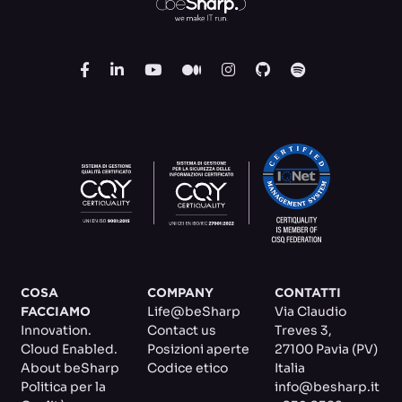
COSA
COMPANY
CONTATTI
Life@beSharp
Via Claudio
FACCIAMO
Innovation.
Contact us
Treves 3
,
Cloud Enabled.
Posizioni aperte
27100 Pavia (PV)
About beSharp
Codice etico
Italia
Politica per la
info@besharp.it