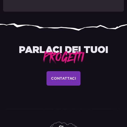
PARLACI DEI TUOI
PROGETTI
CONTATTACI