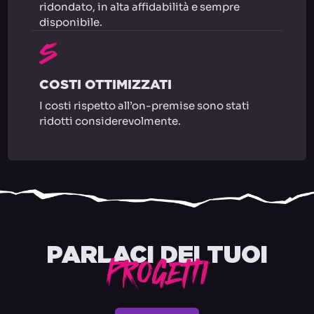
ridondato, in alta affidabilità e sempre
disponibile.
5
COSTI OTTIMIZZATI
I costi rispetto all’on-premise sono stati
ridotti considerevolmente.
PARLACI DEI TUOI
PROGETTI