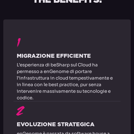
1
MIGRAZIONE EFFICIENTE
L’esperienza di beSharp sul Cloud ha
permesso a enGenome di portare
l’infrastruttura in cloud tempestivamente e
in linea con le best practice, pur senza
intervenire massivamente su tecnologie e
codice.
2
EVOLUZIONE STRATEGICA
enGenome è passata da software house a