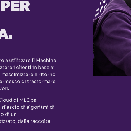
 PER
A.
e a utilizzare il Machine
are i clienti in base ai
 massimizzare il ritorno
 permesso di trasformare
voli.
 Cloud di MLOps
rilascio di algoritmi di
no di un
zzato, dalla raccolta