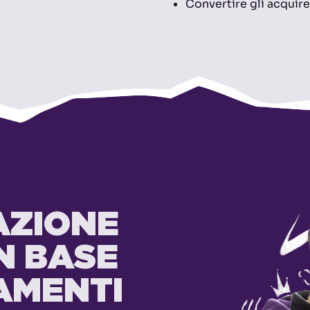
Convertire gli acquirent
AZIONE
IN BASE
AMENTI