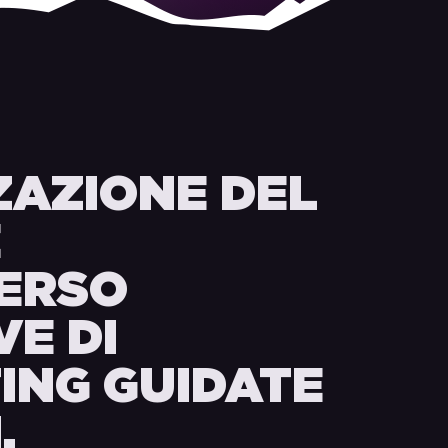
ZAZIONE DEL
E
ERSO
VE DI
ING GUIDATE
.