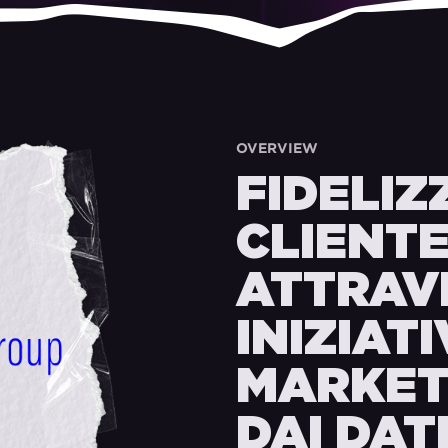
OVERVIEW
FIDELIZ
CLIENT
ATTRAV
INIZIATI
MARKET
DAI DATI