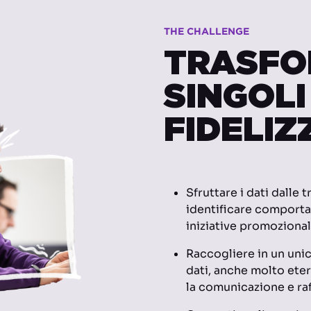
THE CHALLENGE
TRASFO
SINGOLI
FIDELIZ
Sfruttare i dati dalle 
identificare comporta
iniziative promozionali
Raccogliere in un uni
dati, anche molto eter
la comunicazione e raf