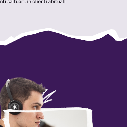
i saltuari, in clienti abituali