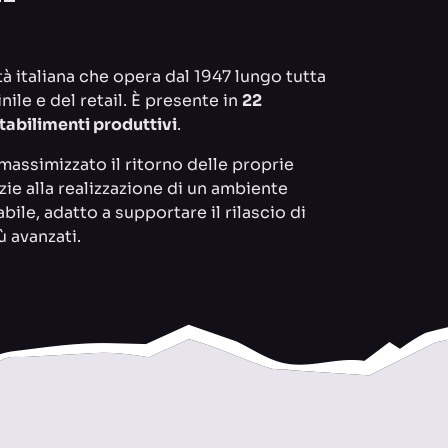
tà italiana che opera dal 1947 lungo tutta
nile e del retail. È presente in
22
stabilimenti produttivi
.
massimizzato il ritorno delle proprie
zie alla realizzazione di un ambiente
ile, adatto a supportare il rilascio di
 avanzati.