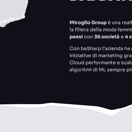
Miroglio Group
è una real
la filiera della moda femmi
paesi
con
36 società
e
4 
Con beSharp l’azienda ha 
iniziative di marketing gra
Cloud performante e scalab
algoritmi di ML sempre più