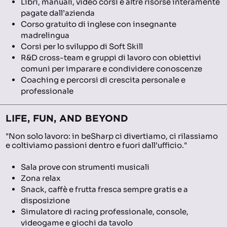
Libri, manuali, video corsi e altre risorse interamente
pagate dall’azienda
Corso gratuito di inglese con insegnante
madrelingua
Corsi per lo sviluppo di Soft Skill
R&D cross-team e gruppi di lavoro con obiettivi
comuni per imparare e condividere conoscenze
Coaching e percorsi di crescita personale e
professionale
LIFE, FUN, AND BEYOND
"Non solo lavoro: in beSharp ci divertiamo, ci rilassiamo
e coltiviamo passioni dentro e fuori dall’ufficio."
Sala prove con strumenti musicali
Zona relax
Snack, caffè e frutta fresca sempre gratis e a
disposizione
Simulatore di racing professionale, console,
videogame e giochi da tavolo