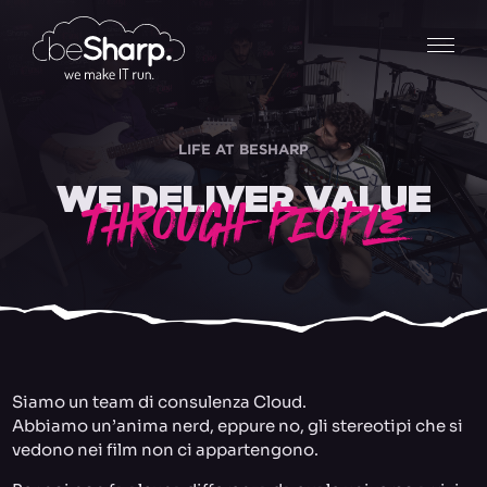
LIFE AT BESHARP
WE DELIVER VALUE
THROUGH PEOPLE
Siamo un team di consulenza Cloud.
Abbiamo un’anima nerd, eppure no, gli stereotipi che si
vedono nei film non ci appartengono.