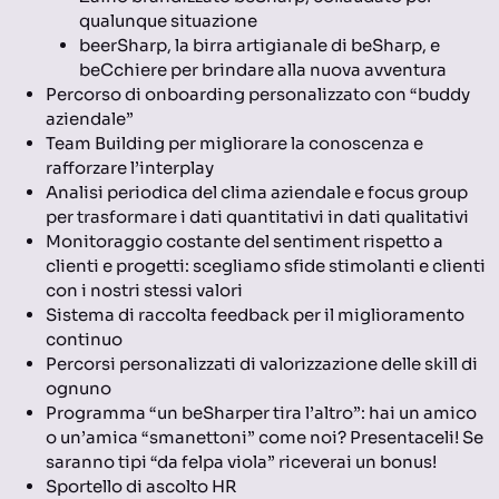
qualunque situazione
beerSharp, la birra artigianale di beSharp, e
beCchiere per brindare alla nuova avventura
Percorso di onboarding personalizzato con “buddy
aziendale”
Team Building per migliorare la conoscenza e
rafforzare l’interplay
Analisi periodica del clima aziendale e focus group
per trasformare i dati quantitativi in dati qualitativi
Monitoraggio costante del sentiment rispetto a
clienti e progetti: scegliamo sfide stimolanti e clienti
con i nostri stessi valori
Sistema di raccolta feedback per il miglioramento
continuo
Percorsi personalizzati di valorizzazione delle skill di
ognuno
Programma “un beSharper tira l’altro”: hai un amico
o un’amica “smanettoni” come noi? Presentaceli! Se
saranno tipi “da felpa viola” riceverai un bonus!
Sportello di ascolto HR