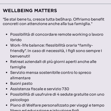
WELLBEING MATTERS
"Se stai bene tu, cresce tutta beSharp. Offriamo benefit
concreti con attenzione anche alla tua famiglia."
Possibilità di concordare remote working o lavoro
ibrido
Work-life balance: flessibilità oraria “family-
friendly”. In caso di necessità, i figli sono sempre i
benvenuti!
Retreat aziendali di più giorni aperti anche alle
famiglie
Servizio mensa sostenibile contro lo spreco
alimentare
Buoni pasto
Assistenza fiscale e servizio 730
Possibilità di usufruire di 4 sedute gratuite con uno
psicologo
Piano di Welfare personalizzato per viaggi e tempo
libero ed educazione e istruzione figli