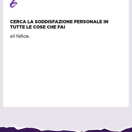
6
CERCA LA SODDISFAZIONE PERSONALE IN
TUTTE LE COSE CHE FAI
sii felice.