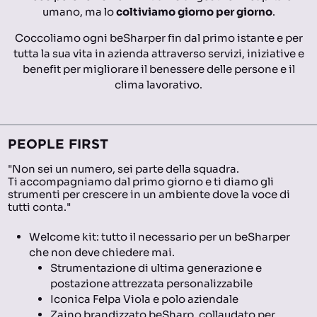
umano, ma lo
coltiviamo giorno per giorno
.
Coccoliamo ogni beSharper fin dal primo istante e per
tutta la sua vita in azienda attraverso servizi, iniziative e
benefit per migliorare il benessere delle persone e il
clima lavorativo.
PEOPLE FIRST
"Non sei un numero, sei parte della squadra.
Ti accompagniamo dal primo giorno e ti diamo gli
strumenti per crescere in un ambiente dove la voce di
tutti conta."
Welcome kit: tutto il necessario per un beSharper
che non deve chiedere mai.
Strumentazione di ultima generazione e
postazione attrezzata personalizzabile
Iconica Felpa Viola e polo aziendale
Zaino brandizzato beSharp, collaudato per