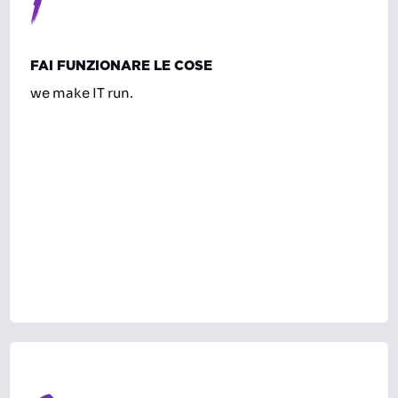
1
FAI FUNZIONARE LE COSE
we make IT run.