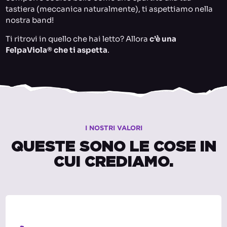
tastiera (meccanica naturalmente), ti aspettiamo nella
nostra band!
Ti ritrovi in quello che hai letto? Allora
c’è una
FelpaViola® che ti aspetta
.
I NOSTRI VALORI
QUESTE SONO LE COSE IN
CUI CREDIAMO.