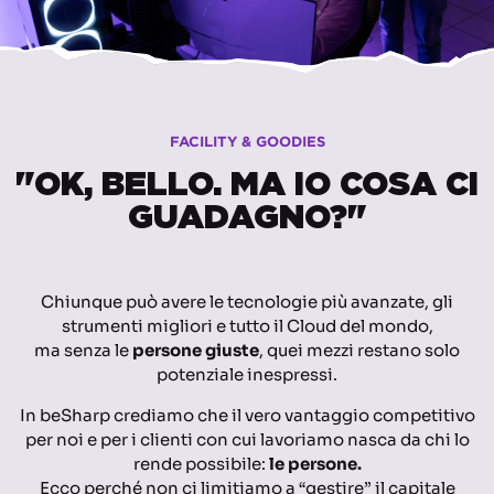
FACILITY & GOODIES
"OK, BELLO. MA IO COSA CI
GUADAGNO?"
Chiunque può avere le tecnologie più avanzate, gli
strumenti migliori e tutto il Cloud del mondo,
ma senza le
persone giuste
, quei mezzi restano solo
potenziale inespressi.
In beSharp crediamo che il vero vantaggio competitivo
per noi e per i clienti con cui lavoriamo nasca da chi lo
rende possibile:
le persone.
Ecco perché non ci limitiamo a “gestire” il capitale