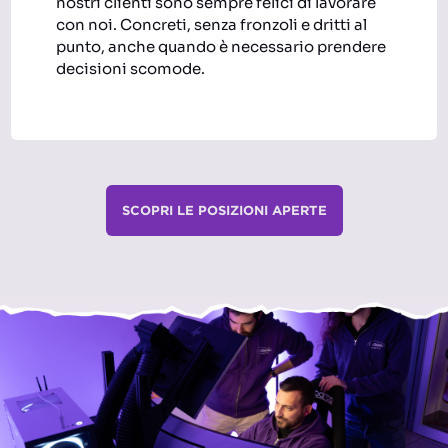
nostri clienti sono sempre felici di lavorare
con noi. Concreti, senza fronzoli e dritti al
punto, anche quando è necessario prendere
decisioni scomode.
SCOPRI LE POSIZIONI APERTE