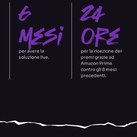
6
24
mesi
ore
per avere la
per la ricezione dei
soluzione live.
premi grazie ad
Amazon Prime
contro gli 8 mesi
precedenti.