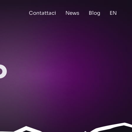
Contattaci
News
Blog
EN
O