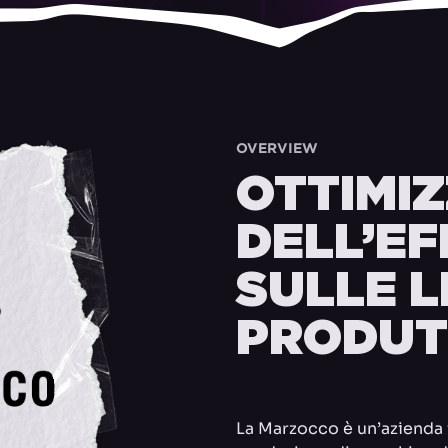
OVERVIEW
OTTIMI
DELL’EF
SULLE L
PRODUT
La Marzocco è un’azienda i