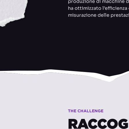
produzione di macchine da
ha ottimizzato l’efficienza
misurazione delle prestazio
THE CHALLENGE
RACCOGL