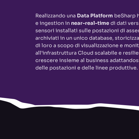
Realizzando una
Data Platform
beSharp h
e ingestion in
near-real-time
di dati vers
sensori installati sulle postazioni di as
archiviati in un unico database, storicizza
di loro a scopo di visualizzazione e moni
all’infrastruttura Cloud scalabile e resili
crescere insieme al business adattandos
delle postazioni e delle linee produttive.