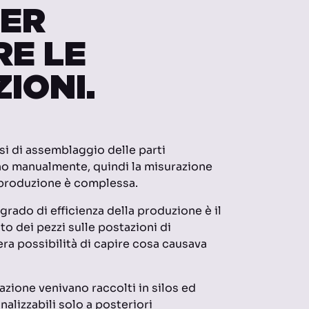
PER
RE LE
IONI.
si di assemblaggio delle parti
 manualmente, quindi la misurazione
 produzione è complessa.
 grado di efficienza della produzione è il
o dei pezzi sulle postazioni di
ra possibilità di capire cosa causava
tazione venivano raccolti in silos ed
analizzabili solo a posteriori