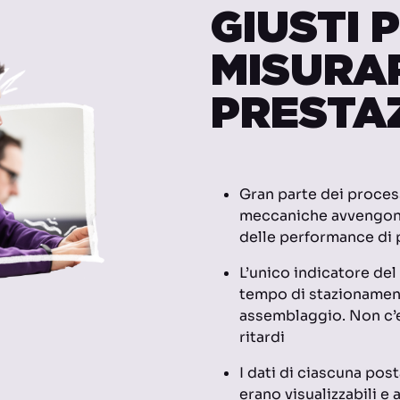
GIUSTI 
MISURA
PRESTAZ
Gran parte dei proces
meccaniche avvengono
delle performance di
L’unico indicatore del
tempo di stazionament
assemblaggio. Non c’e
ritardi
I dati di ciascuna pos
erano visualizzabili e 