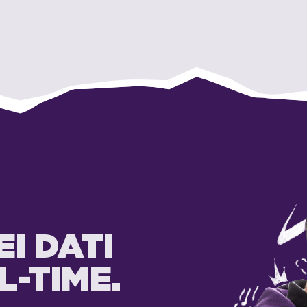
I DATI
L-TIME.