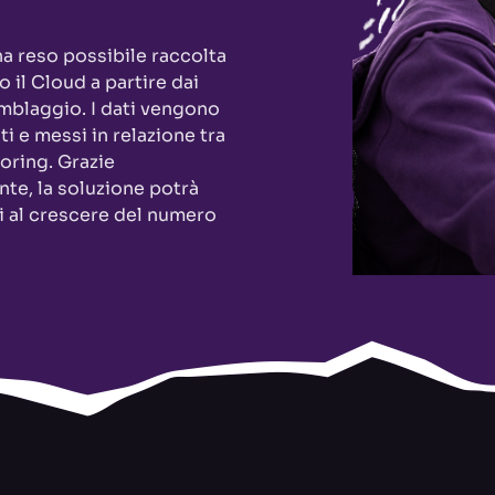
a reso possibile raccolta
o il Cloud a partire dai
semblaggio. I dati vengono
ti e messi in relazione tra
toring. Grazie
ente, la soluzione potrà
i al crescere del numero