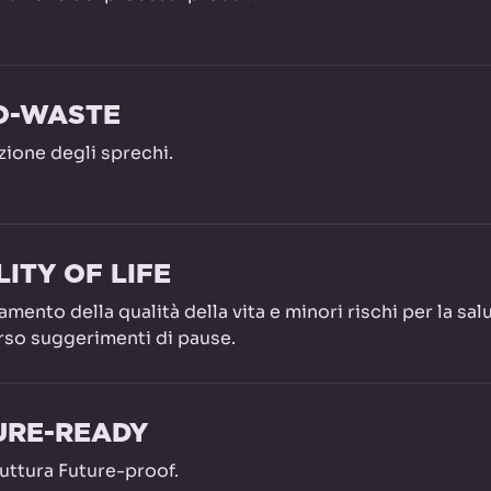
O-WASTE
zione degli sprechi.
ITY OF LIFE
amento della qualità della vita e minori rischi per la sal
rso suggerimenti di pause.
URE-READY
ruttura Future-proof.