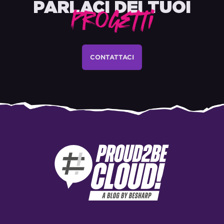
PARLACI DEI TUOI
Progetti
CONTATTACI