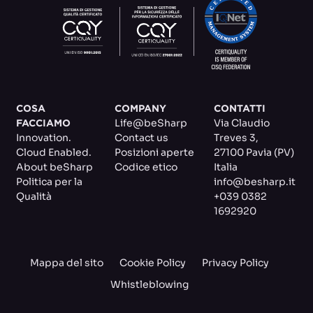
COSA
COMPANY
CONTATTI
Life@beSharp
Via Claudio
FACCIAMO
Innovation.
Contact us
Treves 3
,
Cloud Enabled.
Posizioni aperte
27100 Pavia (PV)
About beSharp
Codice etico
Italia
Politica per la
info@besharp.it
Qualità
+039 0382
1692920
Mappa del sito
Cookie Policy
Privacy Policy
Whistleblowing