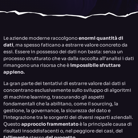
Le aziende moderne raccolgono
enormi quantità di
dati
, ma spesso faticano a estrarre valore concreto da
essi. Essere in possesso dei dati non basta: senza un
processo strutturato che va dalla raccolta all’analisi i dati
rimangono una risorsa che è
impossibile sfruttare
appieno.
La gran parte dei tentativi di estrarre valore dai dati si
concentrano esclusivamente sullo sviluppo di algoritmi
di machine learning, trascurando gli aspetti
fondamentali che la abilitano, come il sourcing, la
gestione, la governance, la sicurezza del dato e
l’integrazione tra le sorgenti dei diversi reparti aziendali.
Questo
approccio frammentato
è la principale causa di
risultati insoddisfacenti o, nel peggiore dei casi, del
fallimento
stesso
del progetto
.