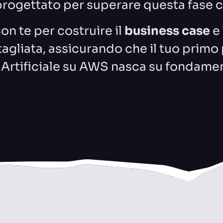
rogettato per superare questa fase cr
n te per costruire il
business case
e
agliata, assicurando che il tuo primo
a Artificiale su AWS nasca su fondamen