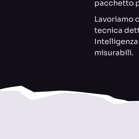
pacchetto p
Lavoriamo co
tecnica dett
Intelligenz
misurabili.