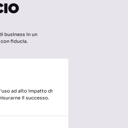
CIO
di business in un
 con fiducia.
'uso ad alto impatto di
misurarne il successo.