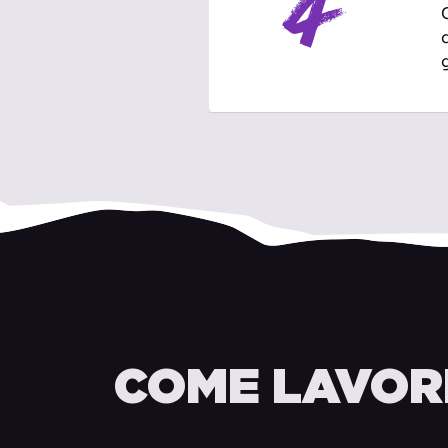
4
COME LAVO