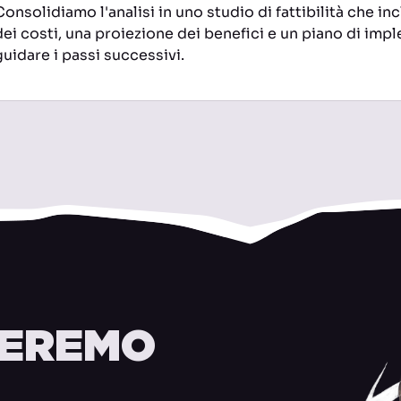
Consolidiamo l'analisi in uno studio di fattibilità che i
dei costi, una proiezione dei benefici e un piano di im
guidare i passi successivi.
REREMO