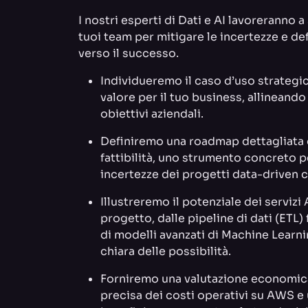
I nostri esperti di Dati e AI lavoreranno a
tuoi team per mitigare le incertezze e de
verso il successo.
Individueremo il caso d’uso strategi
valore per il tuo business, allineando
obiettivi aziendali.
Definiremo una roadmap dettagliata 
fattibilità, uno strumento concreto per
incertezze dei progetti data-driven 
Illustreremo il potenziale dei servizi
progetto, dalle pipeline di dati (ETL)
di modelli avanzati di Machine Learni
chiara delle possibilità.
Forniremo una valutazione economic
precisa dei costi operativi su AWS e