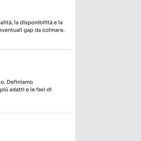
lità, la disponibilità e la
o eventuali gap da colmare.
to. Definiamo
iù adatti e le fasi di