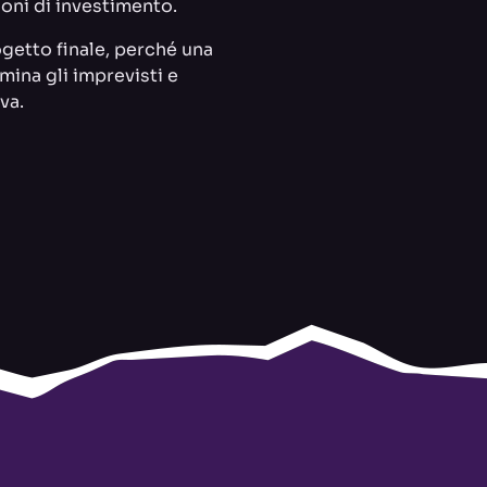
ioni di investimento.
ogetto finale, perché una
mina gli imprevisti e
va.