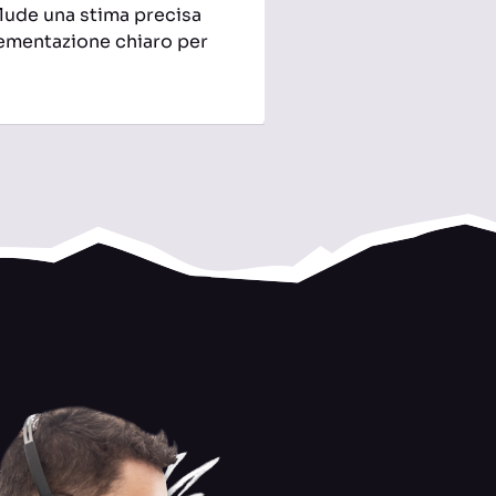
nclude una stima precisa
plementazione chiaro per