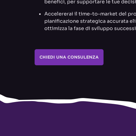
benefici, per supportare le tue decis
Accelererai il time-to-market del pr
pianificazione strategica accurata eli
ottimizza la fase di sviluppo successi
CHIEDI UNA CONSULENZA