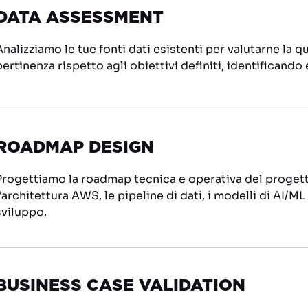
DATA ASSESSMENT
Analizziamo le tue fonti dati esistenti per valutarne la qua
pertinenza rispetto agli obiettivi definiti, identificand
ROADMAP DESIGN
Progettiamo la roadmap tecnica e operativa del proget
l'architettura AWS, le pipeline di dati, i modelli di AI/ML p
sviluppo.
BUSINESS CASE VALIDATION