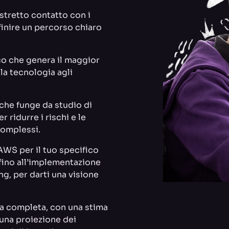
 stretto contatto con i
finire un percorso chiaro
co che genera il maggior
 la tecnologia agli
che funge da studio di
 ridurre i rischi e le
complessi.
 AWS per il tuo specifico
 fino all’implementazione
ng, per darti una visione
a completa, con una stima
 una proiezione dei