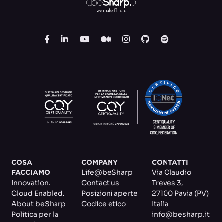
COSA
COMPANY
CONTATTI
Life@beSharp
Via Claudio
FACCIAMO
Innovation.
Contact us
Treves 3
,
Cloud Enabled.
Posizioni aperte
27100 Pavia (PV)
About beSharp
Codice etico
Italia
Politica per la
info@besharp.it