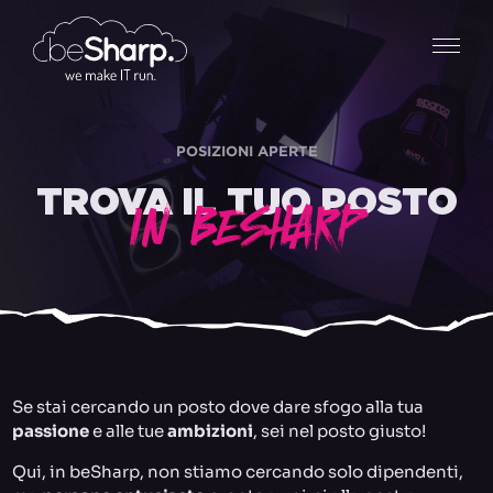
POSIZIONI APERTE
TROVA IL TUO POSTO
IN BESHARP
Se stai cercando un posto dove dare sfogo alla tua
passione
e alle tue
ambizioni
, sei nel posto giusto!
Qui, in beSharp, non stiamo cercando solo dipendenti,