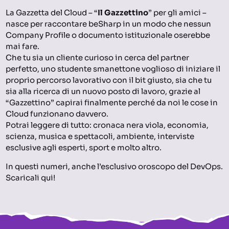
La Gazzetta del Cloud – “
Il Gazzettino
” per gli amici –
nasce per raccontare beSharp in un modo che nessun
Company Profile o documento istituzionale oserebbe
mai fare.
Che tu sia un cliente curioso in cerca del partner
perfetto, uno studente smanettone voglioso di iniziare il
proprio percorso lavorativo con il bit giusto, sia che tu
sia alla ricerca di un nuovo posto di lavoro, grazie al
“Gazzettino” capirai finalmente perché da noi le cose in
Cloud funzionano davvero.
Potrai leggere di tutto: cronaca nera viola, economia,
scienza, musica e spettacoli, ambiente, interviste
esclusive agli esperti, sport e molto altro.
In questi numeri, anche l’esclusivo oroscopo del DevOps.
Scaricali qui!