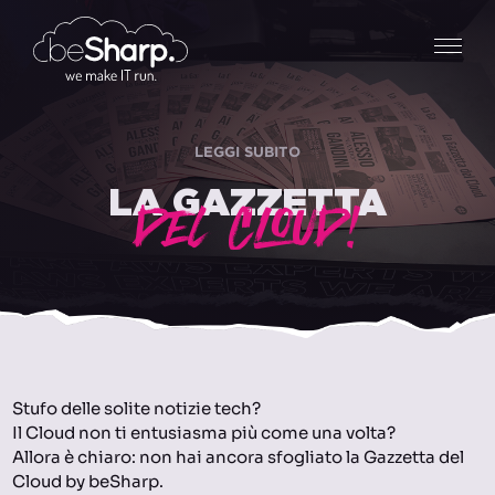
LEGGI SUBITO
LA GAZZETTA
DEL CLOUD!
Stufo delle solite notizie tech?
Il Cloud non ti entusiasma più come una volta?
Allora è chiaro: non hai ancora sfogliato la Gazzetta del
Cloud by beSharp.