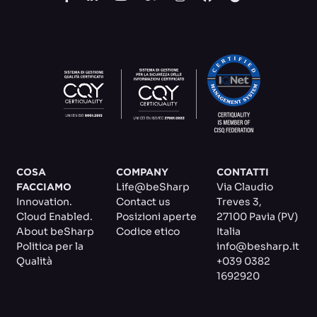
COSA
COMPANY
CONTATTI
Life@beSharp
Via Claudio
FACCIAMO
Innovation.
Contact us
Treves 3
,
Cloud Enabled.
Posizioni aperte
27100 Pavia (PV)
About beSharp
Codice etico
Italia
Politica per la
info@besharp.it
Qualità
+039 0382
1692920