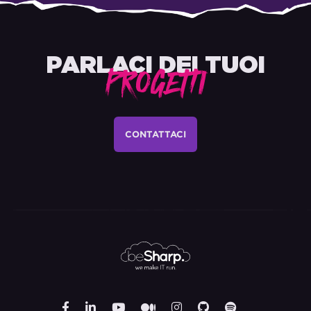
PARLACI DEI TUOI
PROGETTI
CONTATTACI