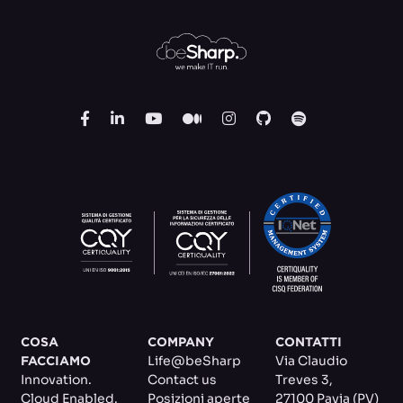
COSA
COMPANY
CONTATTI
Life@beSharp
Via Claudio
FACCIAMO
Innovation.
Contact us
Treves 3
,
Cloud Enabled.
Posizioni aperte
27100 Pavia (PV)