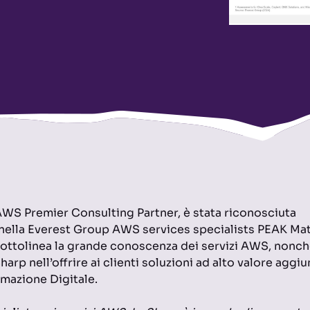
WS Premier Consulting Partner, è stata riconosciuta
nella Everest Group AWS services specialists PEAK Mat
ttolinea la grande conoscenza dei servizi AWS, nonché
arp nell’offrire ai clienti soluzioni ad alto valore aggiu
rmazione Digitale.