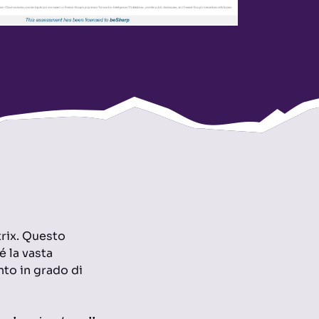
rix. Questo
 la vasta
nto in grado di