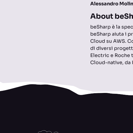
Alessandro Molin
About beSh
beSharp è la spec
beSharp aiuta i pr
Cloud su AWS. Con
di diversi progett
Electric e Roche t
Cloud-native, da I