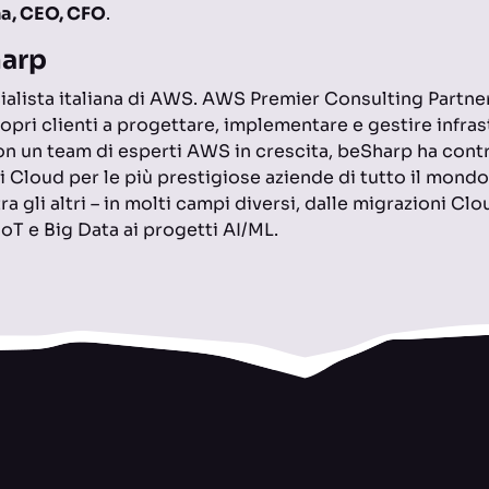
a, CEO, CFO
.
arp
ialista italiana di AWS. AWS Premier Consulting Partner
opri clienti a progettare, implementare e gestire infrast
 un team di esperti AWS in crescita, beSharp ha contri
i Cloud per le più prestigiose aziende di tutto il mondo 
ra gli altri – in molti campi diversi, dalle migrazioni Cl
oT e Big Data ai progetti AI/ML.