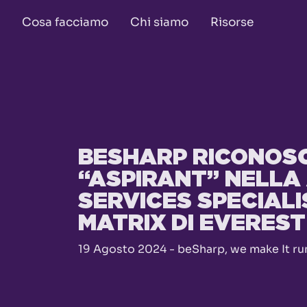
Cosa facciamo
Chi siamo
Risorse
BESHARP RICONOS
“ASPIRANT” NELLA
SERVICES SPECIALI
MATRIX DI EVERES
19 Agosto 2024 - beSharp, we make It ru