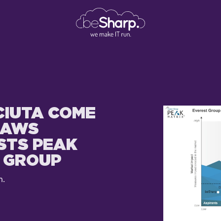
CIUTA COME
 AWS
STS PEAK
T GROUP
n.