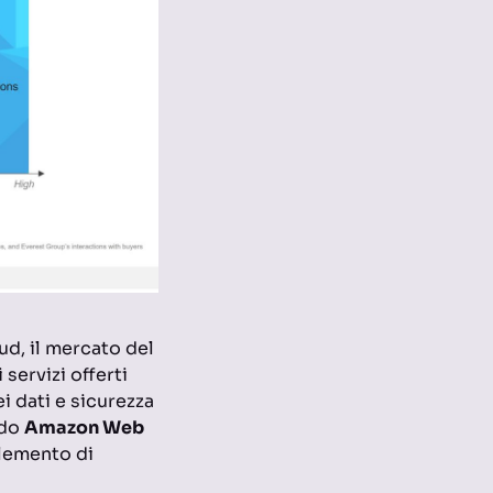
ud, il mercato del
servizi offerti
i dati e sicurezza
ndo
Amazon Web
elemento di