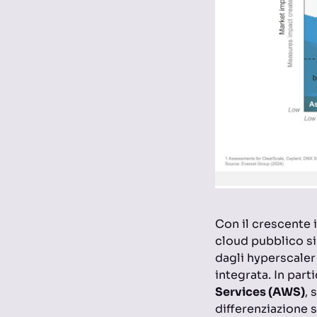
Con il crescente 
cloud pubblico si
dagli hyperscaler 
integrata. In par
Services (AWS)
, 
differenziazione s