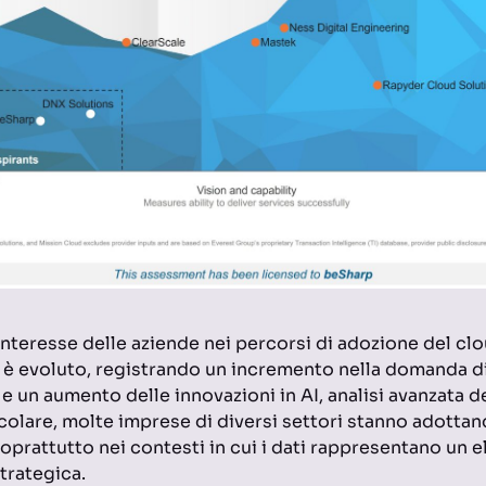
interesse delle aziende nei percorsi di adozione del clo
 è evoluto, registrando un incremento nella domanda di 
e un aumento delle innovazioni in AI, analisi avanzata de
ticolare, molte imprese di diversi settori stanno adotta
soprattutto nei contesti in cui i dati rappresentano un 
trategica.