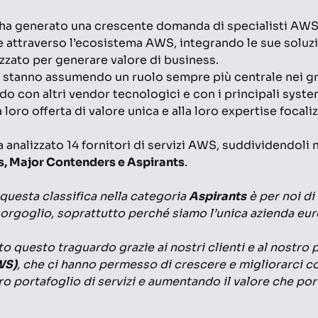
ha generato una crescente domanda di specialisti AWS 
e attraverso l’ecosistema AWS, integrando le sue soluz
izzato per generare valore di business.
i stanno assumendo un ruolo sempre più centrale nei g
do con altri vendor tecnologici e con i principali syste
a loro offerta di valore unica e alla loro expertise focaliz
 analizzato 14 fornitori di servizi AWS, suddividendoli 
s, Major Contenders e Aspirants
.
 questa classifica nella categoria
Aspirants
è per noi di
orgoglio, soprattutto perché siamo l’unica azienda eu
 questo traguardo grazie ai nostri clienti e al nostro 
WS)
, che ci hanno permesso di crescere e migliorarci 
ro portafoglio di servizi e aumentando il valore che po