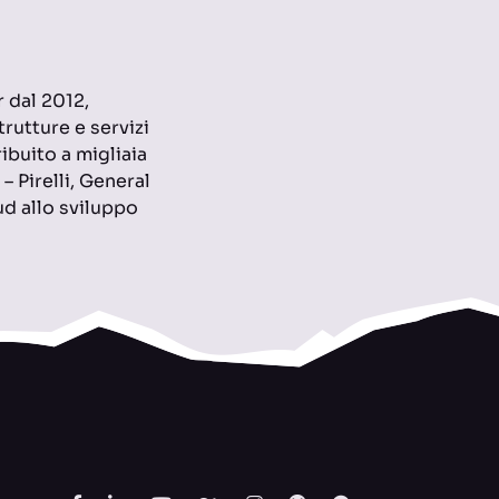
 dal 2012,
rutture e servizi
buito a migliaia
– Pirelli, General
oud allo sviluppo