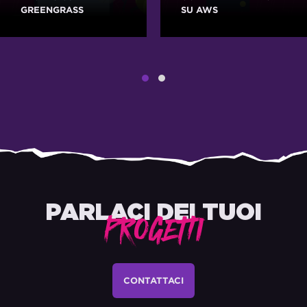
GREENGRASS
SU AWS
PARLACI DEI TUOI
PROGETTI
CONTATTACI