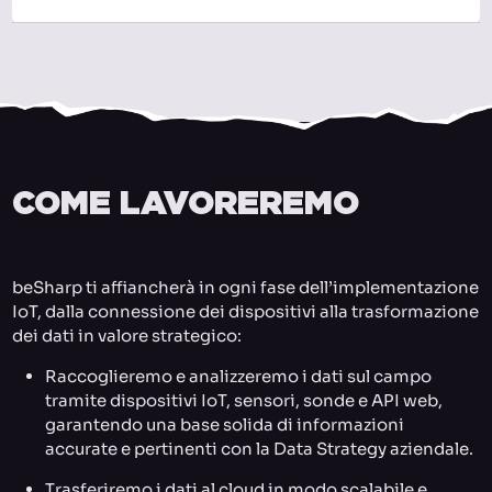
COME LAVOREREMO
beSharp ti affiancherà in ogni fase dell’implementazione
IoT, dalla connessione dei dispositivi alla trasformazione
dei dati in valore strategico:
Raccoglieremo e analizzeremo i dati sul campo
tramite dispositivi IoT, sensori, sonde e API web,
garantendo una base solida di informazioni
accurate e pertinenti con la Data Strategy aziendale.
Trasferiremo i dati al cloud in modo scalabile e