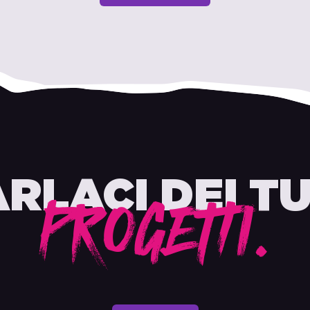
RLACI DEI T
PROGETTI.