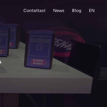
Contattaci
News
Blog
EN
A